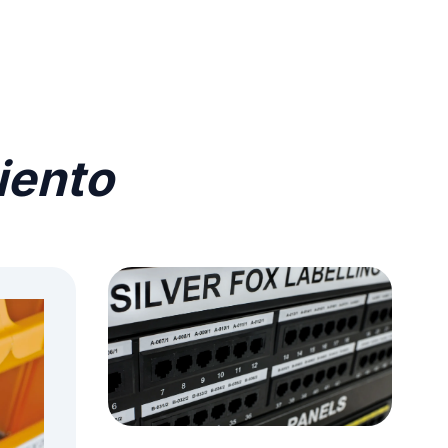
iento