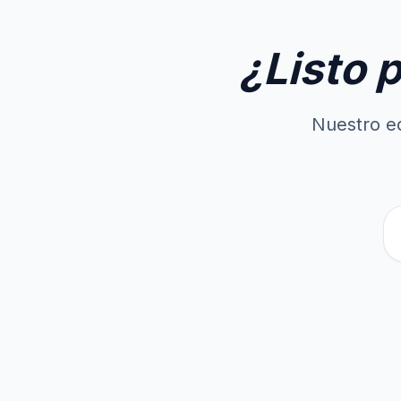
¿Listo 
Nuestro eq