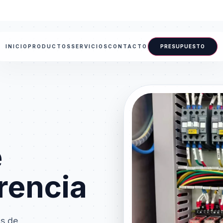
INICIO
PRODUCTOS
SERVICIOS
CONTACTO
PRESUPUESTO
e
rencia
as de