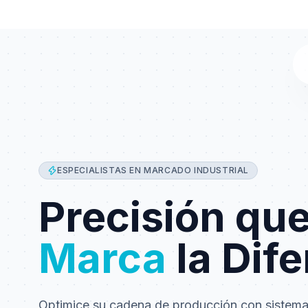
ESPECIALISTAS EN MARCADO INDUSTRIAL
Precisión qu
Marca
la Dife
Optimice su cadena de producción con sistem