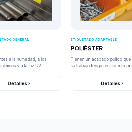
UETADO GENERAL
ETIQUETADO ADAPTABLE
POLIÉSTER
ntes a la humedad, a los
Tienen un acabado pulido que
uímicos y a la luz UV.
su trabajo tenga un aspecto pro
Detalles
Detalles