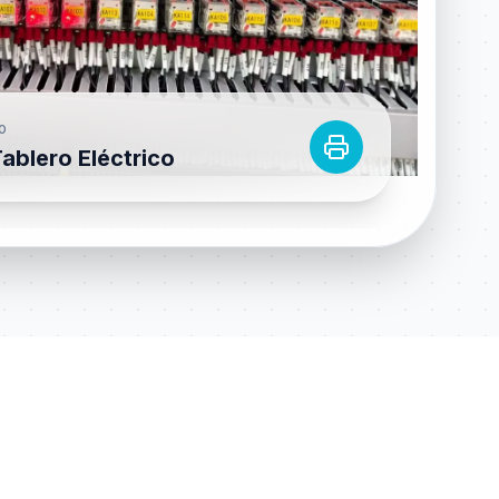
O
ablero Eléctrico