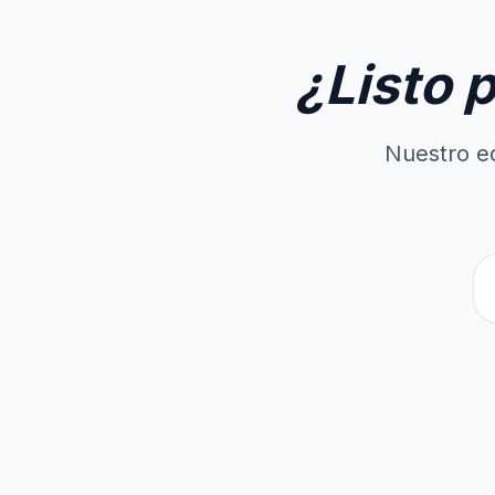
¿Listo 
Nuestro eq