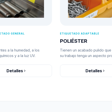
UETADO GENERAL
ETIQUETADO ADAPTABLE
POLIÉSTER
ntes a la humedad, a los
Tienen un acabado pulido que
uímicos y a la luz UV.
su trabajo tenga un aspecto pro
Detalles
Detalles