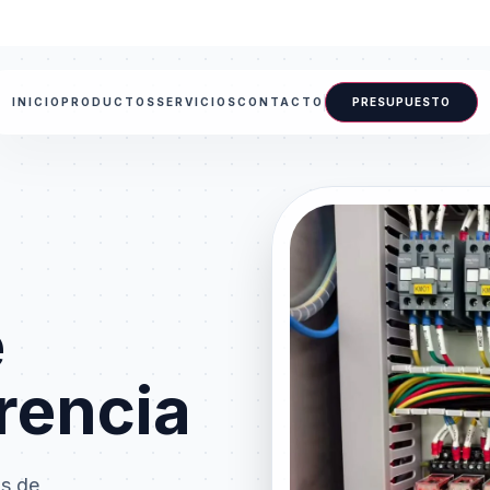
INICIO
PRODUCTOS
SERVICIOS
CONTACTO
PRESUPUESTO
e
rencia
as de