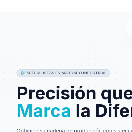
ESPECIALISTAS EN MARCADO INDUSTRIAL
Precisión qu
Marca
la Dife
Optimice su cadena de producción con sistem