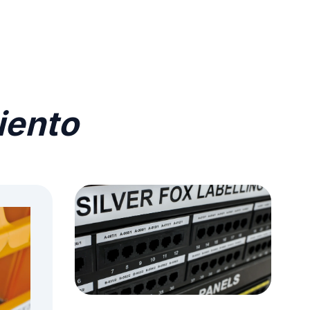
iento