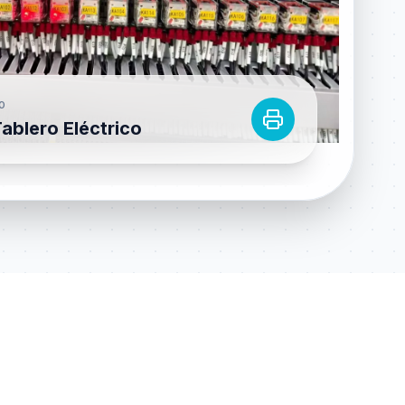
O
ablero Eléctrico